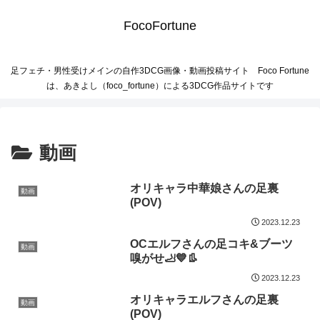
FocoFortune
足フェチ・男性受けメインの自作3DCG画像・動画投稿サイト Foco Fortune
は、あきよし（foco_fortune）による3DCG作品サイトです
動画
オリキャラ中華娘さんの足裏
動画
(POV)
2023.12.23
OCエルフさんの足コキ&ブーツ
動画
嗅がせ🦶💙👢
2023.12.23
オリキャラエルフさんの足裏
動画
(POV)