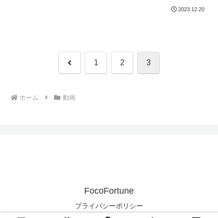
2023.12.20
前
1
2
3
へ
ホーム
動画
FocoFortune
プライバシーポリシー