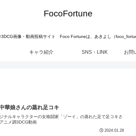
FocoFortune
G画像・動画投稿サイト Foco Fortuneは、あきよし（foco_for
キャラ紹介
SNS・LINK
お問
C中華娘さんの蒸れ足コキ
ジナルキャラクターの女格闘家「ゾーイ」の蒸れた足で足コキさ
アニメ調3DCG動画
2024.01.28