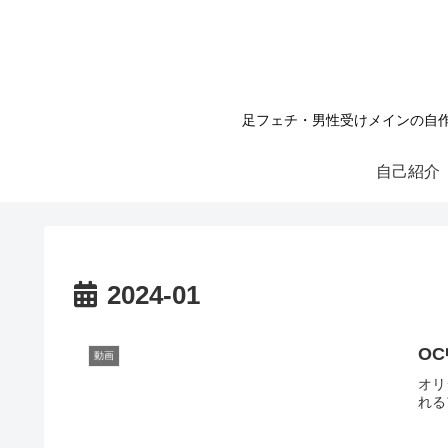
足フェチ・男性受けメインの自作3DC
自己紹介
2024-01
O
動画
オリ
れる