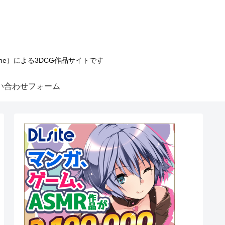
tune）による3DCG作品サイトです
い合わせフォーム