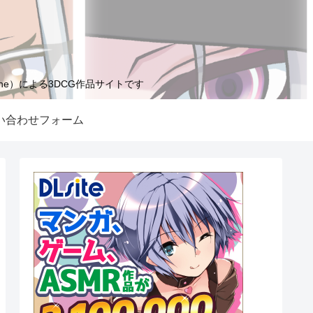
tune）による3DCG作品サイトです
い合わせフォーム