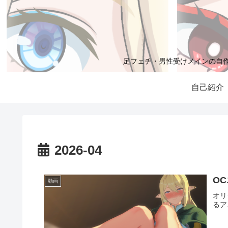
足フェチ・男性受けメインの自作3DC
自己紹介
2026-04
O
動画
オリ
るア